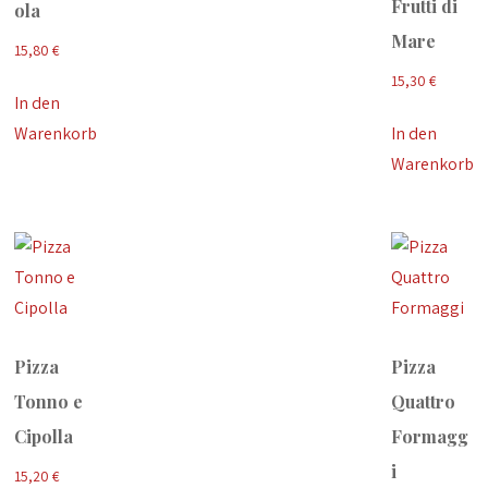
Frutti di
ola
Mare
15,80
€
15,30
€
In den
Warenkorb
In den
Warenkorb
Pizza
Pizza
Tonno e
Quattro
Cipolla
Formagg
i
15,20
€