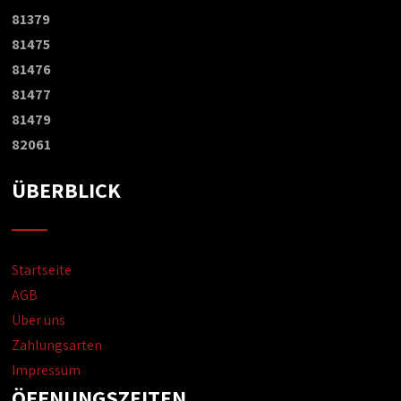
81379
81475
81476
81477
81479
82061
ÜBERBLICK
Startseite
AGB
Über uns
Zahlungsarten
Impressum
ÖFFNUNGSZEITEN