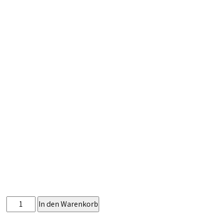
Pizza
In den Warenkorb
Prosciutto