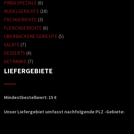
PINSA SPEZIALE
(6)
NUDELGERICHTE
(18)
FISCHGERICHTE
(3)
FLEISCHGERICHTE
(6)
ÜBERBACKENE GERICHTE
(5)
SALATE
(7)
DESSERTS
(4)
GETRÄNKE
(7)
LIEFERGEBIETE
Mindestbestellwert: 15 €
Unser Liefergebiet umfasst nachfolgende PLZ -Gebiete: