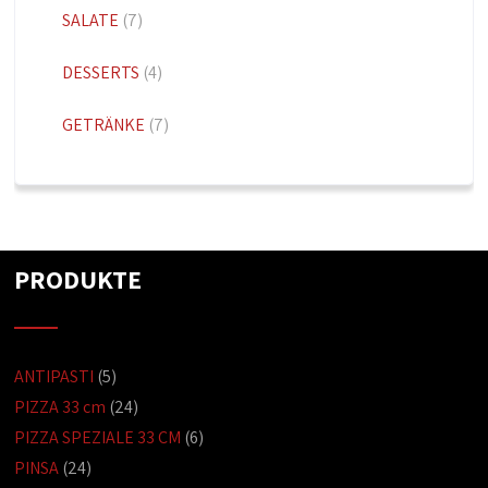
SALATE
(7)
DESSERTS
(4)
GETRÄNKE
(7)
PRODUKTE
ANTIPASTI
(5)
PIZZA 33 cm
(24)
PIZZA SPEZIALE 33 CM
(6)
PINSA
(24)