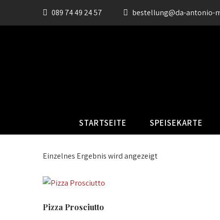
089 74 49 24 57
bestellung@da-antonio-
STARTSEITE
SPEISEKARTE
Einzelnes Ergebnis wird angezeigt
Pizza Prosciutto