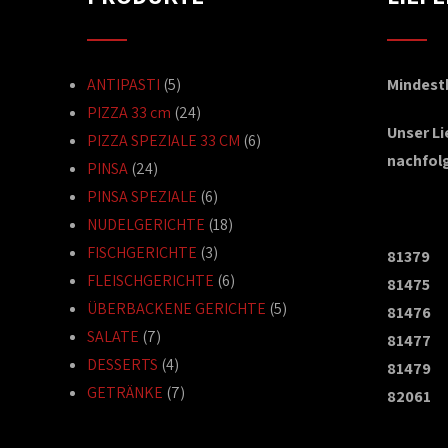
ANTIPASTI
(5)
Mindestb
PIZZA 33 cm
(24)
Unser L
PIZZA SPEZIALE 33 CM
(6)
nachfol
PINSA
(24)
PINSA SPEZIALE
(6)
NUDELGERICHTE
(18)
FISCHGERICHTE
(3)
81379
FLEISCHGERICHTE
(6)
81475
ÜBERBACKENE GERICHTE
(5)
81476
SALATE
(7)
81477
DESSERTS
(4)
81479
GETRÄNKE
(7)
82061