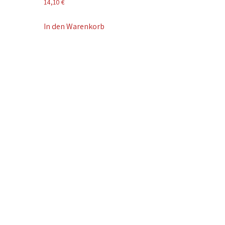
14,10
€
In den Warenkorb