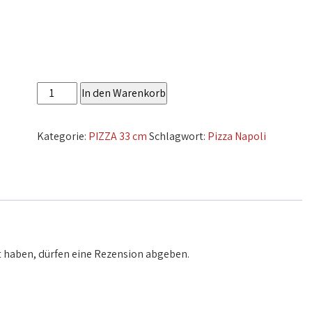
Pizza
In den Warenkorb
Napoli
Menge
Kategorie:
PIZZA 33 cm
Schlagwort:
Pizza Napoli
 haben, dürfen eine Rezension abgeben.