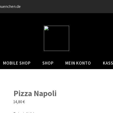
muenchen.de
MOBILE SHOP
SHOP
MEIN KONTO
KAS
Pizza Napoli
14,80
€