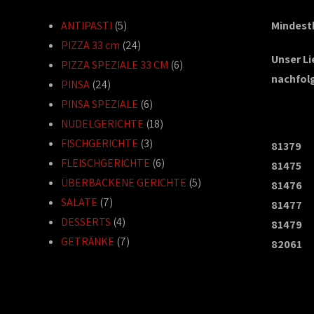
ANTIPASTI
(5)
Mindestb
PIZZA 33 cm
(24)
Unser L
PIZZA SPEZIALE 33 CM
(6)
nachfol
PINSA
(24)
PINSA SPEZIALE
(6)
NUDELGERICHTE
(18)
FISCHGERICHTE
(3)
81379
FLEISCHGERICHTE
(6)
81475
ÜBERBACKENE GERICHTE
(5)
81476
SALATE
(7)
81477
DESSERTS
(4)
81479
GETRÄNKE
(7)
82061