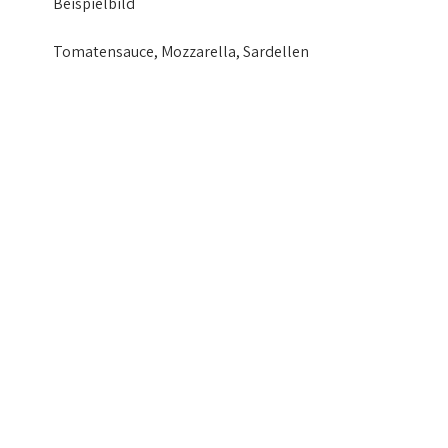
Beispielbild
Tomatensauce, Mozzarella, Sardellen