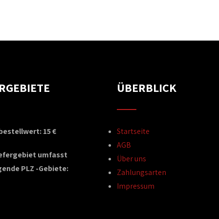
ERGEBIETE
ÜBERBLICK
estellwert: 15 €
Startseite
AGB
iefergebiet umfasst
Über uns
gende PLZ -Gebiete:
Zahlungsarten
Impressum