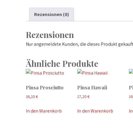
Rezensionen (0)
Rezensionen
Nur angemeldete Kunden, die dieses Produkt gekauft
Ähnliche Produkte
Pinsa Prosciutto
Pinsa Hawaii
P
16,10
€
17,20
€
16
In den Warenkorb
In den Warenkorb
I