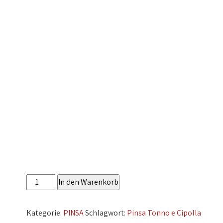
Pinsa
In den Warenkorb
Tonno
e
Kategorie:
PINSA
Schlagwort:
Pinsa Tonno e Cipolla
Cipolla