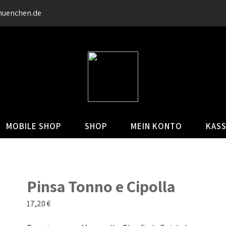
muenchen.de
MOBILE SHOP
SHOP
MEIN KONTO
KAS
Pinsa Tonno e Cipolla
17,20
€