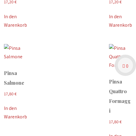
17,20
€
17,20
€
In den
In den
Warenkorb
Warenkorb
0
Pinsa
Pinsa
Salmone
Quattro
17,80
€
Formagg
In den
i
Warenkorb
17,80
€