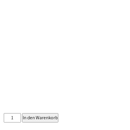
Pinsa
In den Warenkorb
Carciofini