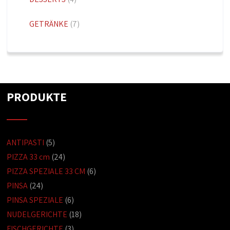
GETRÄNKE
(7)
PRODUKTE
ANTIPASTI
(5)
PIZZA 33 cm
(24)
PIZZA SPEZIALE 33 CM
(6)
PINSA
(24)
PINSA SPEZIALE
(6)
NUDELGERICHTE
(18)
FISCHGERICHTE
(3)