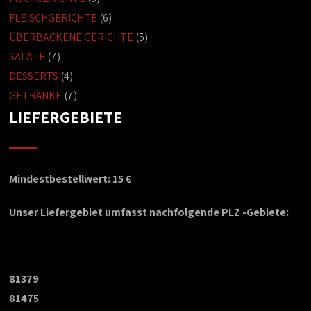
FLEISCHGERICHTE
(6)
ÜBERBACKENE GERICHTE
(5)
SALATE
(7)
DESSERTS
(4)
GETRÄNKE
(7)
LIEFERGEBIETE
Mindestbestellwert: 15 €
Unser Liefergebiet umfasst nachfolgende PLZ -Gebiete:
81379
81475