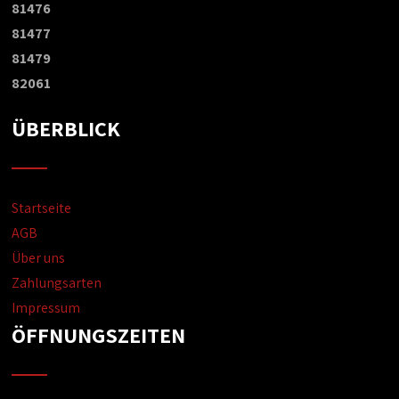
81476
81477
81479
82061
ÜBERBLICK
Startseite
AGB
Über uns
Zahlungsarten
Impressum
ÖFFNUNGSZEITEN