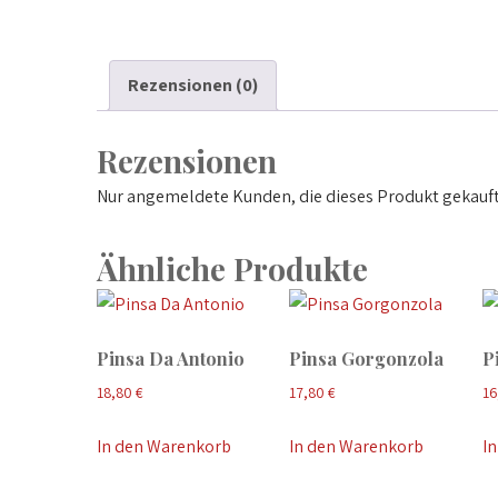
Rezensionen (0)
Rezensionen
Nur angemeldete Kunden, die dieses Produkt gekauft
Ähnliche Produkte
Pinsa Da Antonio
Pinsa Gorgonzola
P
18,80
€
17,80
€
16
In den Warenkorb
In den Warenkorb
I