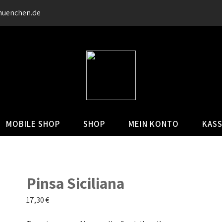
muenchen.de
MOBILE SHOP
SHOP
MEIN KONTO
KAS
Pinsa Siciliana
17,30
€