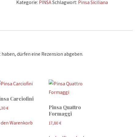
Kategorie:
PINSA
Schlagwort:
Pinsa Siciliana
 haben, dürfen eine Rezension abgeben.
insa Carciofini
Pinsa Quattro
,30
€
Formaggi
n den Warenkorb
17,80
€