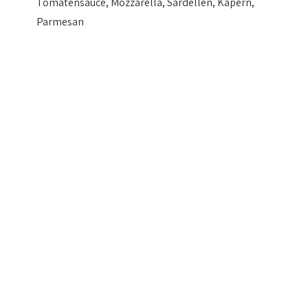
Tomatensauce, Mozzarella, Sardellen, Kapern,
Parmesan