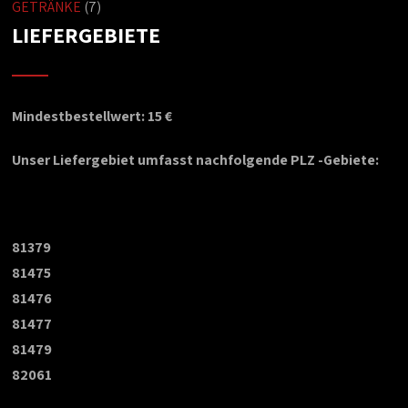
GETRÄNKE
(7)
LIEFERGEBIETE
Mindestbestellwert: 15 €
Unser Liefergebiet umfasst nachfolgende PLZ -Gebiete:
81379
81475
81476
81477
81479
82061