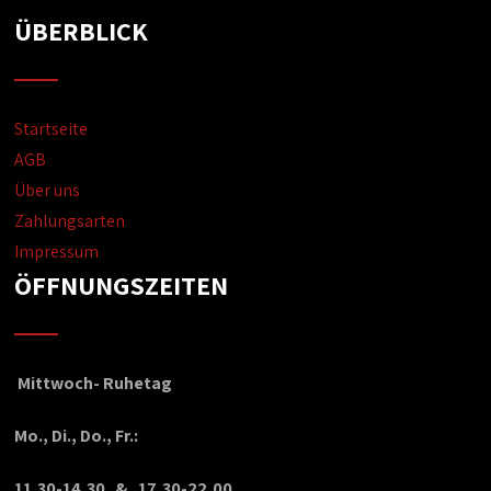
ÜBERBLICK
Startseite
AGB
Über uns
Zahlungsarten
Impressum
ÖFFNUNGSZEITEN
Mittwoch- Ruhetag
Mo., Di., Do., Fr.:
11,30-14,30 & 17,30-22,00