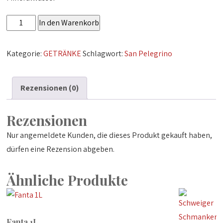
San
In den Warenkorb
Pelegrino
0,75
Kategorie:
GETRÄNKE
Schlagwort:
San Pelegrino
L
Menge
Rezensionen (0)
Rezensionen
Nur angemeldete Kunden, die dieses Produkt gekauft haben,
dürfen eine Rezension abgeben.
Ähnliche Produkte
Fanta 1L