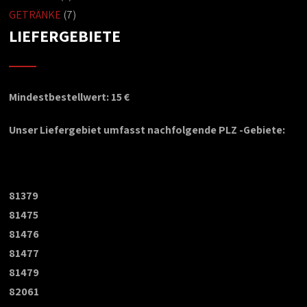
GETRÄNKE
(7)
LIEFERGEBIETE
Mindestbestellwert: 15 €
Unser Liefergebiet umfasst nachfolgende PLZ -Gebiete:
81379
81475
81476
81477
81479
82061