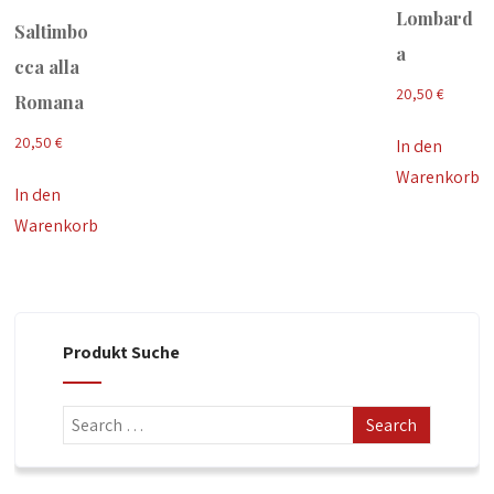
Lombard
Saltimbo
a
cca alla
20,50
€
Romana
20,50
€
In den
Warenkorb
In den
Warenkorb
Produkt Suche