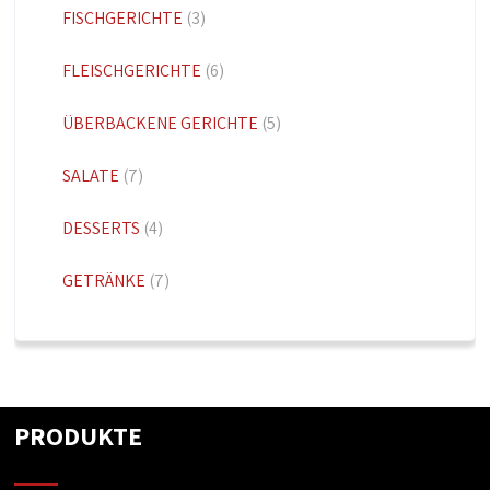
FISCHGERICHTE
(3)
FLEISCHGERICHTE
(6)
ÜBERBACKENE GERICHTE
(5)
SALATE
(7)
DESSERTS
(4)
GETRÄNKE
(7)
PRODUKTE