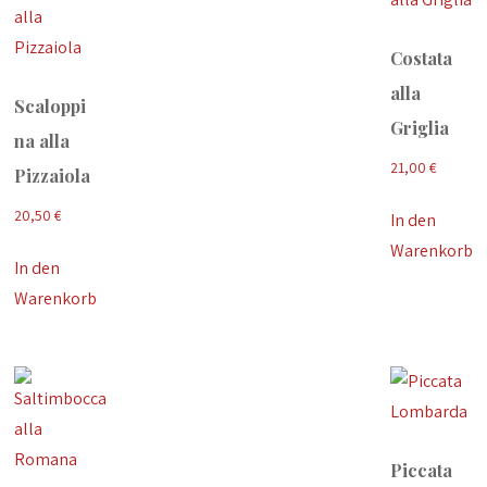
Costata
alla
Scaloppi
Griglia
na alla
21,00
€
Pizzaiola
20,50
€
In den
Warenkorb
In den
Warenkorb
Piccata