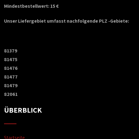
Mindestbestellwert: 15 €
Unser Liefergebiet umfasst nachfolgende PLZ -Gebiete:
81379
81475
81476
81477
81479
82061
ÜBERBLICK
Startseite