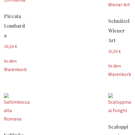
Piccata
Schnitzel
Lombard
Wiener
a
Art
20,50
€
15,50
€
In den
In den
Warenkorb
Warenkorb
Scaloppi