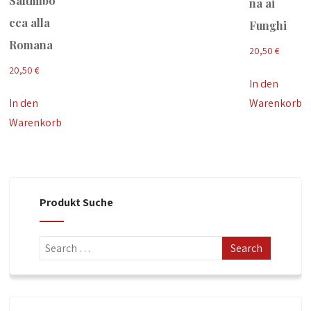
Saltimbo
na ai
cca alla
Funghi
Romana
20,50
€
20,50
€
In den
In den
Warenkorb
Warenkorb
Produkt Suche