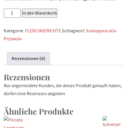
Scaloppina
In den Warenkorb
alla
Pizzaiola
Kategorie:
FLEISCHGERICHTE
Schlagwort:
Scaloppina alla
Menge
Pizzaiola
Rezensionen (0)
Rezensionen
Nur angemeldete Kunden, die dieses Produkt gekauft haben,
dürfen eine Rezension abgeben.
Ähnliche Produkte