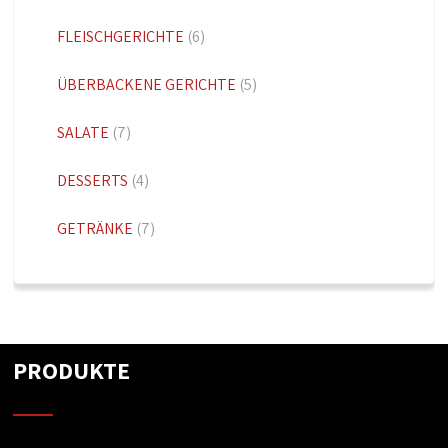
FLEISCHGERICHTE
(6)
ÜBERBACKENE GERICHTE
(5)
SALATE
(7)
DESSERTS
(4)
GETRÄNKE
(7)
PRODUKTE