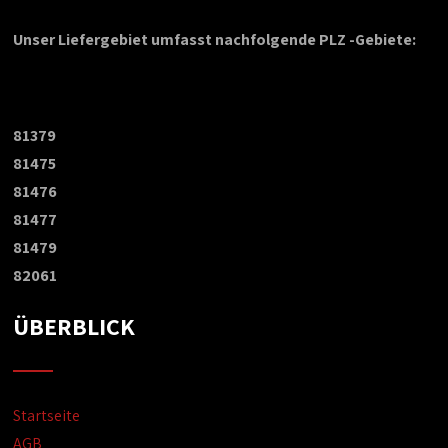
Unser Liefergebiet umfasst nachfolgende PLZ -Gebiete:
81379
81475
81476
81477
81479
82061
ÜBERBLICK
Startseite
AGB