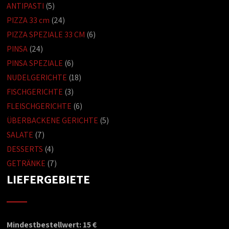
ANTIPASTI
(5)
PIZZA 33 cm
(24)
PIZZA SPEZIALE 33 CM
(6)
PINSA
(24)
PINSA SPEZIALE
(6)
NUDELGERICHTE
(18)
FISCHGERICHTE
(3)
FLEISCHGERICHTE
(6)
ÜBERBACKENE GERICHTE
(5)
SALATE
(7)
DESSERTS
(4)
GETRÄNKE
(7)
LIEFERGEBIETE
Mindestbestellwert: 15 €