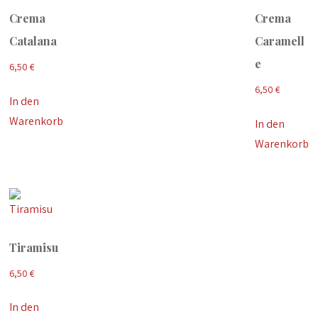
Crema
Crema
Catalana
Caramell
e
6,50
€
6,50
€
In den
Warenkorb
In den
Warenkorb
Tiramisu
6,50
€
In den