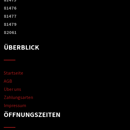
81476
81477
81479
82061
ÜBERBLICK
Startseite
AGB
Über uns
Zahlungsarten
Impressum
ÖFFNUNGSZEITEN