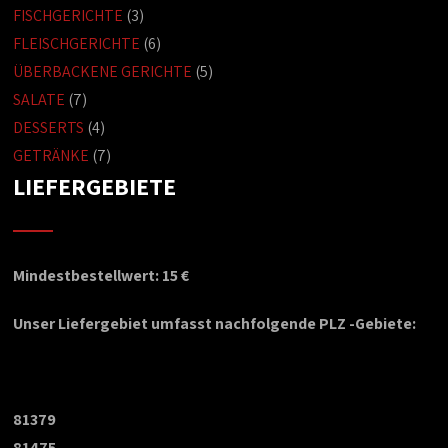
FISCHGERICHTE
(3)
FLEISCHGERICHTE
(6)
ÜBERBACKENE GERICHTE
(5)
SALATE
(7)
DESSERTS
(4)
GETRÄNKE
(7)
LIEFERGEBIETE
Mindestbestellwert: 15 €
Unser Liefergebiet umfasst nachfolgende PLZ -Gebiete:
81379
81475