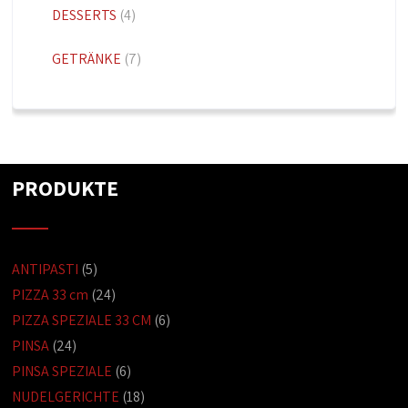
DESSERTS
(4)
GETRÄNKE
(7)
PRODUKTE
ANTIPASTI
(5)
PIZZA 33 cm
(24)
PIZZA SPEZIALE 33 CM
(6)
PINSA
(24)
PINSA SPEZIALE
(6)
NUDELGERICHTE
(18)