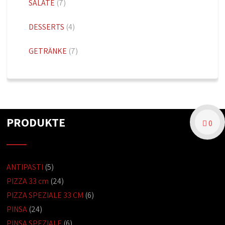
SALATE
(7)
DESSERTS
(4)
GETRÄNKE
(7)
PRODUKTE
0
ANTIPASTI
(5)
PIZZA 33 cm
(24)
PIZZA SPEZIALE 33 CM
(6)
PINSA
(24)
PINSA SPEZIALE
(6)