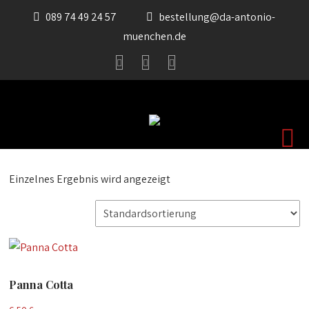
089 74 49 24 57
bestellung@da-antonio-
muenchen.de
Einzelnes Ergebnis wird angezeigt
Panna Cotta