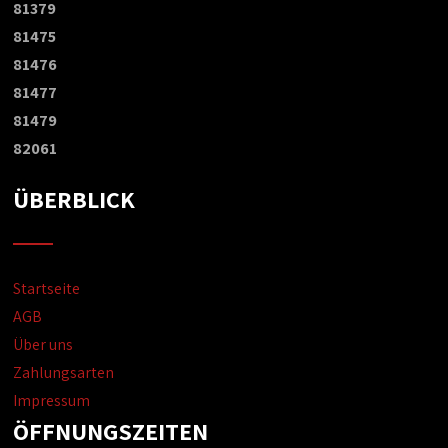
81379
81475
81476
81477
81479
82061
ÜBERBLICK
Startseite
AGB
Über uns
Zahlungsarten
Impressum
ÖFFNUNGSZEITEN