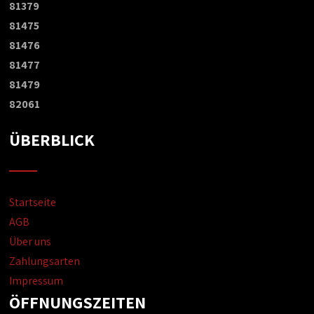
81379
81475
81476
81477
81479
82061
ÜBERBLICK
Startseite
AGB
Über uns
Zahlungsarten
Impressum
ÖFFNUNGSZEITEN