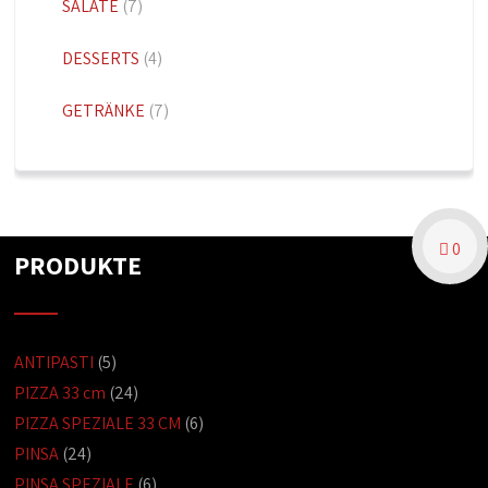
SALATE
(7)
DESSERTS
(4)
GETRÄNKE
(7)
0
PRODUKTE
ANTIPASTI
(5)
PIZZA 33 cm
(24)
PIZZA SPEZIALE 33 CM
(6)
PINSA
(24)
PINSA SPEZIALE
(6)