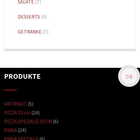
SALATE
(7)
DESSERTS
(4)
GETRÄNKE
(7)
PRODUKTE
0
ANTIPASTI
(5)
PIZZA 33 cm
(24)
PIZZA SPEZIALE 33 CM
(6)
PINSA
(24)
PINSA SPEZIALE
(6)