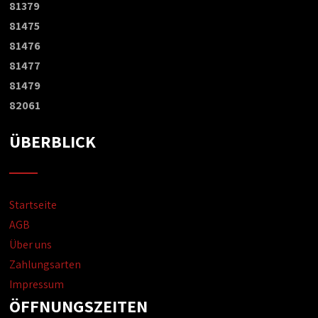
81379
81475
81476
81477
81479
82061
ÜBERBLICK
Startseite
AGB
Über uns
Zahlungsarten
Impressum
ÖFFNUNGSZEITEN