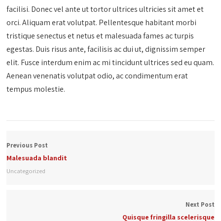
facilisi. Donec vel ante ut tortor ultrices ultricies sit amet et
orci. Aliquam erat volutpat. Pellentesque habitant morbi
tristique senectus et netus et malesuada fames ac turpis
egestas. Duis risus ante, facilisis ac dui ut, dignissim semper
elit. Fusce interdum enim ac mi tincidunt ultrices sed eu quam.
Aenean venenatis volutpat odio, ac condimentum erat
tempus molestie.
Previous Post
Malesuada blandit
Uncategorized
Next Post
Quisque fringilla scelerisque