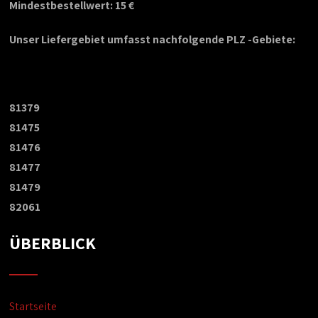
Mindestbestellwert: 15 €
Unser Liefergebiet umfasst nachfolgende PLZ -Gebiete:
81379
81475
81476
81477
81479
82061
ÜBERBLICK
Startseite