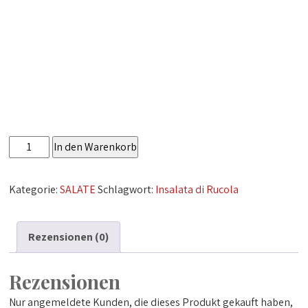
Insalata
In den Warenkorb
di
Rucola
Kategorie:
SALATE
Schlagwort:
Insalata di Rucola
Menge
Rezensionen (0)
Rezensionen
Nur angemeldete Kunden, die dieses Produkt gekauft haben,