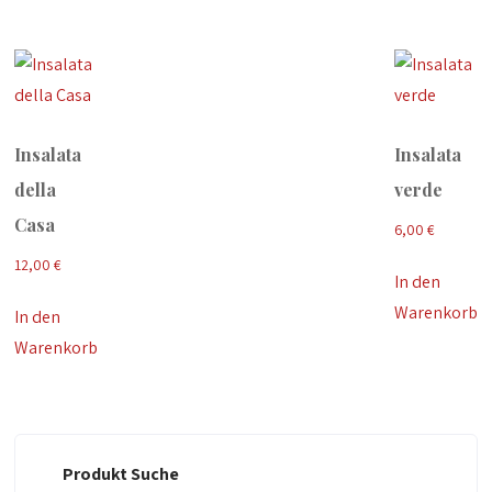
Insalata
Insalata
della
verde
Casa
6,00
€
12,00
€
In den
Warenkorb
In den
Warenkorb
Produkt Suche