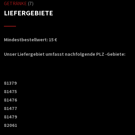
GETRÄNKE
(7)
LIEFERGEBIETE
Mindestbestellwert: 15 €
Unser Liefergebiet umfasst nachfolgende PLZ -Gebiete:
81379
81475
81476
81477
81479
82061