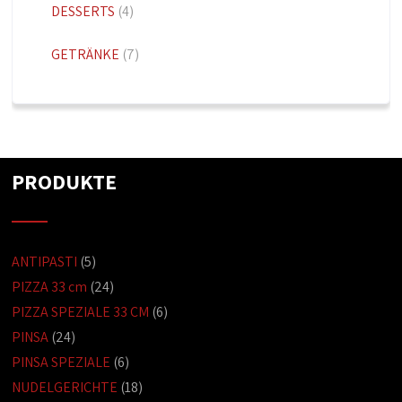
DESSERTS
(4)
GETRÄNKE
(7)
PRODUKTE
ANTIPASTI
(5)
PIZZA 33 cm
(24)
PIZZA SPEZIALE 33 CM
(6)
PINSA
(24)
PINSA SPEZIALE
(6)
NUDELGERICHTE
(18)