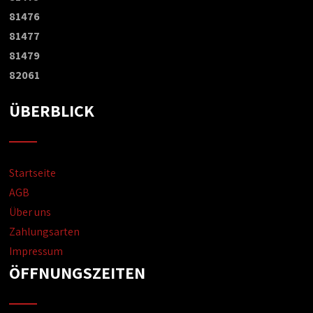
81476
81477
81479
82061
ÜBERBLICK
Startseite
AGB
Über uns
Zahlungsarten
Impressum
ÖFFNUNGSZEITEN