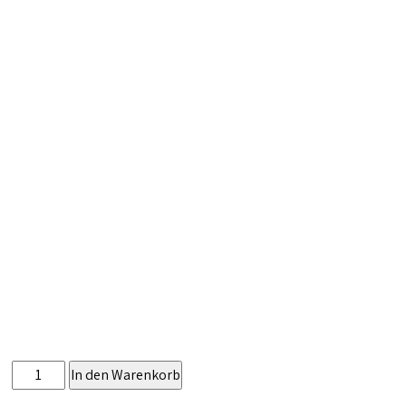
Pizza
In den Warenkorb
Vegitariana