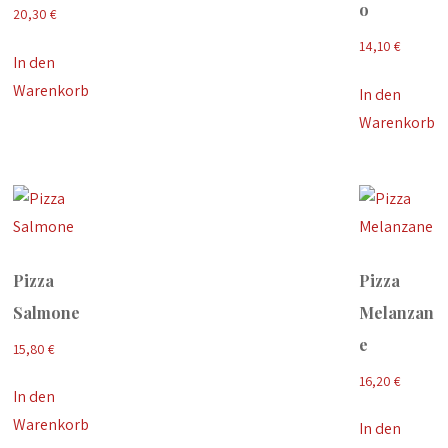
o
20,30
€
14,10
€
In den
Warenkorb
In den
Warenkorb
Pizza
Pizza
Salmone
Melanzan
e
15,80
€
16,20
€
In den
Warenkorb
In den