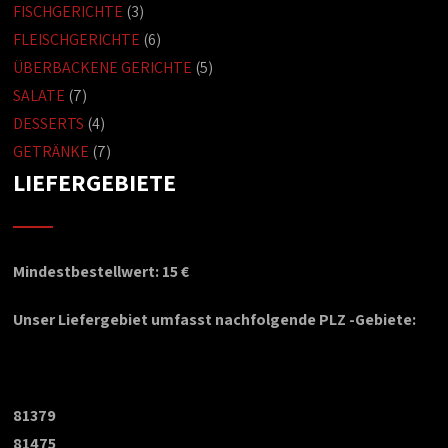
FISCHGERICHTE
(3)
FLEISCHGERICHTE
(6)
ÜBERBACKENE GERICHTE
(5)
SALATE
(7)
DESSERTS
(4)
GETRÄNKE
(7)
LIEFERGEBIETE
Mindestbestellwert: 15 €
Unser Liefergebiet umfasst nachfolgende PLZ -Gebiete:
81379
81475