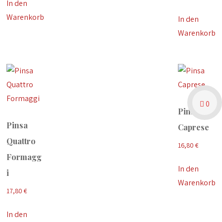
In den
Warenkorb
In den
Warenkorb
0
Pinsa
Pinsa
Caprese
Quattro
16,80
€
Formagg
In den
i
Warenkorb
17,80
€
In den