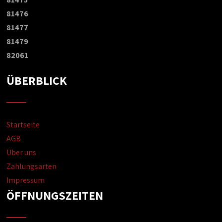
81476
81477
81479
82061
ÜBERBLICK
Startseite
AGB
Über uns
Zahlungsarten
Impressum
ÖFFNUNGSZEITEN