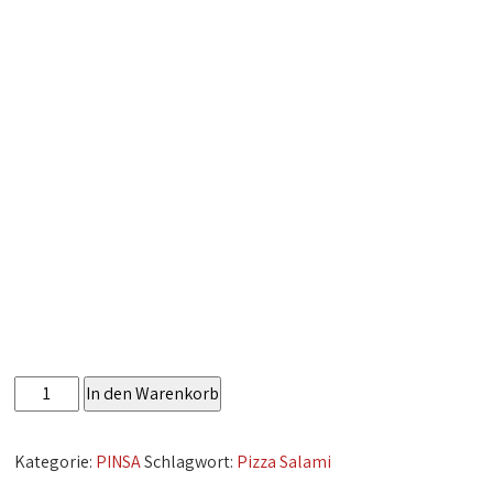
Pinsa
In den Warenkorb
Salami
Menge
Kategorie:
PINSA
Schlagwort:
Pizza Salami