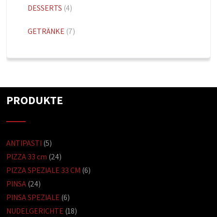
DESSERTS
(4)
GETRÄNKE
(7)
PRODUKTE
ANTIPASTI
(5)
PIZZA 33 cm
(24)
PIZZA SPEZIALE 33 CM
(6)
PINSA
(24)
PINSA SPEZIALE
(6)
NUDELGERICHTE
(18)