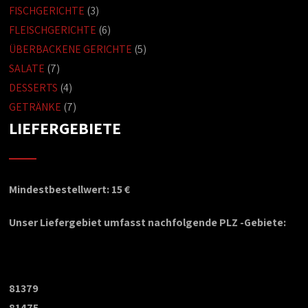
FISCHGERICHTE
(3)
FLEISCHGERICHTE
(6)
ÜBERBACKENE GERICHTE
(5)
SALATE
(7)
DESSERTS
(4)
GETRÄNKE
(7)
LIEFERGEBIETE
Mindestbestellwert: 15 €
Unser Liefergebiet umfasst nachfolgende PLZ -Gebiete:
81379
81475