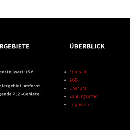
ERGEBIETE
ÜBERBLICK
estellwert: 15 €
Startseite
AGB
iefergebiet umfasst
Über uns
gende PLZ -Gebiete:
Zahlungsarten
Impressum