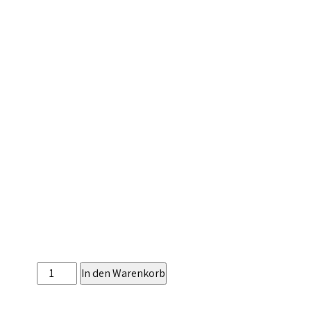
Pinsa
In den Warenkorb
Quattro
Formaggi