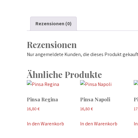
Rezensionen (0)
Rezensionen
Nur angemeldete Kunden, die dieses Produkt gekauft
Ähnliche Produkte
Pinsa Regina
Pinsa Napoli
P
16,80
€
16,80
€
17
In den Warenkorb
In den Warenkorb
I