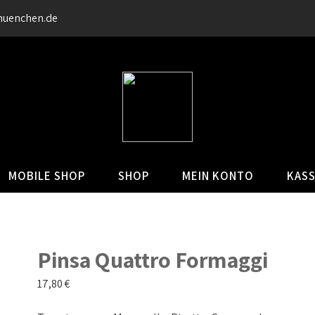
muenchen.de
MOBILE SHOP
SHOP
MEIN KONTO
KAS
Pinsa Quattro Formaggi
17,80
€