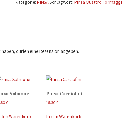
Kategorie:
PINSA
Schlagwort:
Pinsa Quattro Formaggi
Menge
 haben, dürfen eine Rezension abgeben.
insa Salmone
Pinsa Carciofini
,80
€
16,30
€
n den Warenkorb
In den Warenkorb