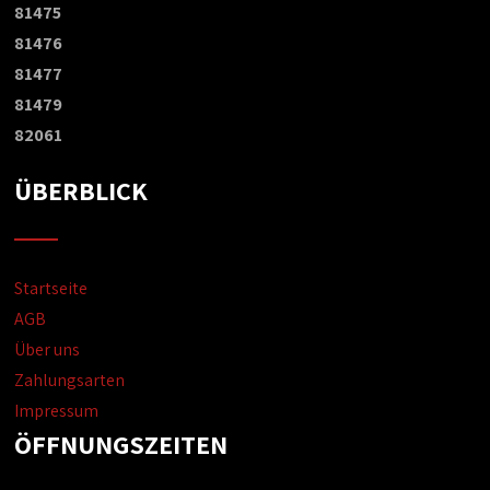
81475
81476
81477
81479
82061
ÜBERBLICK
Startseite
AGB
Über uns
Zahlungsarten
Impressum
ÖFFNUNGSZEITEN