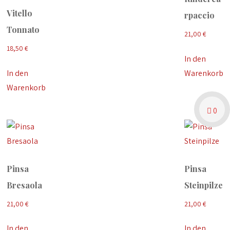
Vitello
rpaccio
Tonnato
21,00
€
18,50
€
In den
In den
Warenkorb
Warenkorb
0
Pinsa
Pinsa
Bresaola
Steinpilze
21,00
€
21,00
€
In den
In den