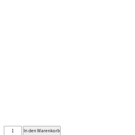
Pinsa
In den Warenkorb