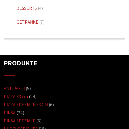
DESSERTS
(4)
GETRÄNKE
(7)
PRODUKTE
ANTIPASTI
(5)
PIZZA 33 cm
(24)
PIZZA SPEZIALE 33 CM
(6)
PINSA
(24)
PINSA SPEZIALE
(6)
NUDELGERICHTE
(18)