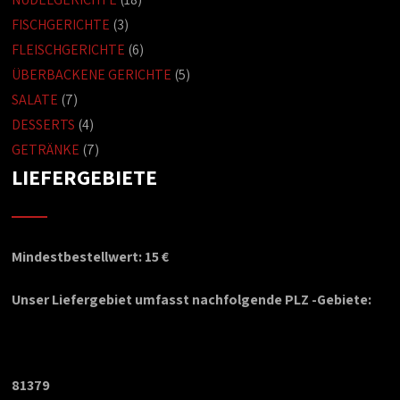
FISCHGERICHTE
(3)
FLEISCHGERICHTE
(6)
ÜBERBACKENE GERICHTE
(5)
SALATE
(7)
DESSERTS
(4)
GETRÄNKE
(7)
LIEFERGEBIETE
Mindestbestellwert: 15 €
Unser Liefergebiet umfasst nachfolgende PLZ -Gebiete:
81379