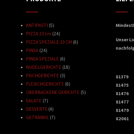
ANTIPASTI
(5)
Mindestb
PIZZA 33 cm
(24)
Unser L
PIZZA SPEZIALE 33 CM
(6)
nachfol
PINSA
(24)
PINSA SPEZIALE
(6)
NUDELGERICHTE
(18)
FISCHGERICHTE
(3)
81379
FLEISCHGERICHTE
(6)
81475
ÜBERBACKENE GERICHTE
(5)
81476
SALATE
(7)
81477
DESSERTS
(4)
81479
GETRÄNKE
(7)
82061