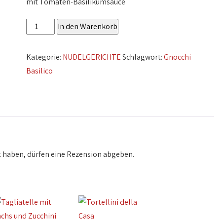
mit Tomaten-Basilikumsauce
Gnocchi
In den Warenkorb
Basilico
Menge
Kategorie:
NUDELGERICHTE
Schlagwort:
Gnocchi
Basilico
 haben, dürfen eine Rezension abgeben.