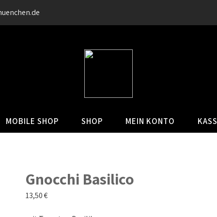
muenchen.de
MOBILE SHOP
SHOP
MEIN KONTO
KAS
Gnocchi Basilico
13,50
€