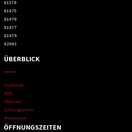
81379
81475
81476
81477
81479
82061
ÜBERBLICK
Startseite
AGB
Über uns
Zahlungsarten
Impressum
ÖFFNUNGSZEITEN