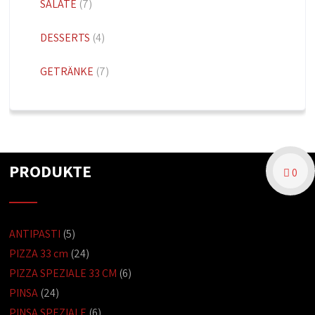
SALATE
(7)
DESSERTS
(4)
GETRÄNKE
(7)
PRODUKTE
0
ANTIPASTI
(5)
PIZZA 33 cm
(24)
PIZZA SPEZIALE 33 CM
(6)
PINSA
(24)
PINSA SPEZIALE
(6)