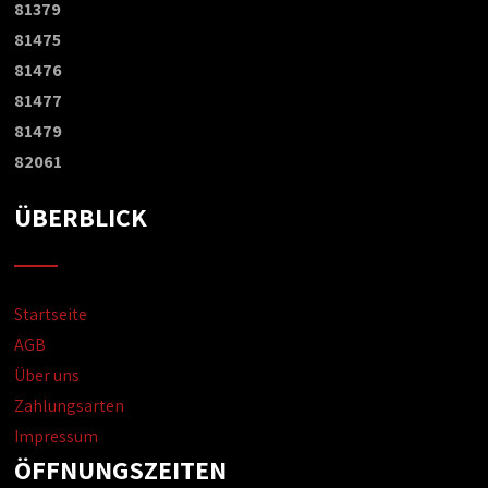
81379
81475
81476
81477
81479
82061
ÜBERBLICK
Startseite
AGB
Über uns
Zahlungsarten
Impressum
ÖFFNUNGSZEITEN