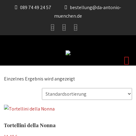
089 74 49 24 57
bestellung@da-antonio-
muenchen.de
Einzelnes Ergebnis wird angezeigt
Tortellini della Nonna