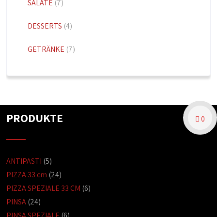
SALATE
(7)
DESSERTS
(4)
GETRÄNKE
(7)
PRODUKTE
0
ANTIPASTI
(5)
PIZZA 33 cm
(24)
PIZZA SPEZIALE 33 CM
(6)
PINSA
(24)
PINSA SPEZIALE
(6)