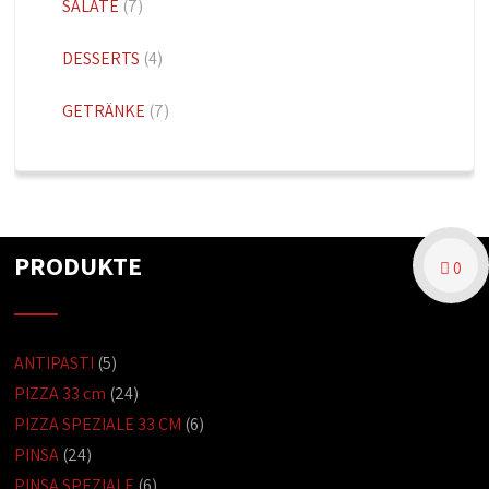
SALATE
(7)
DESSERTS
(4)
GETRÄNKE
(7)
PRODUKTE
0
ANTIPASTI
(5)
PIZZA 33 cm
(24)
PIZZA SPEZIALE 33 CM
(6)
PINSA
(24)
PINSA SPEZIALE
(6)