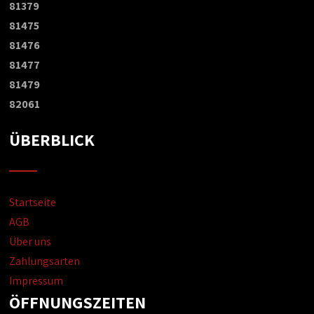
81379
81475
81476
81477
81479
82061
ÜBERBLICK
Startseite
AGB
Über uns
Zahlungsarten
Impressum
ÖFFNUNGSZEITEN