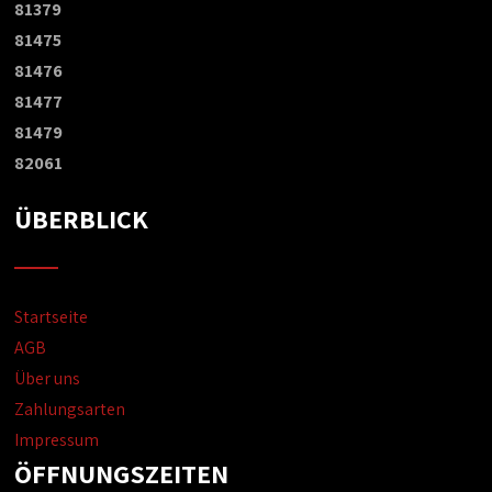
81379
81475
81476
81477
81479
82061
ÜBERBLICK
Startseite
AGB
Über uns
Zahlungsarten
Impressum
ÖFFNUNGSZEITEN