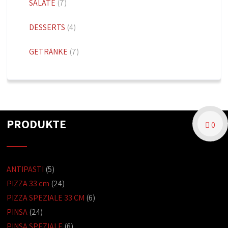
SALATE
(7)
DESSERTS
(4)
GETRÄNKE
(7)
PRODUKTE
0
ANTIPASTI
(5)
PIZZA 33 cm
(24)
PIZZA SPEZIALE 33 CM
(6)
PINSA
(24)
PINSA SPEZIALE
(6)