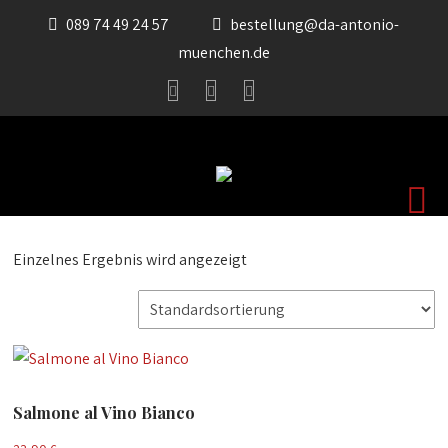
089 74 49 24 57
bestellung@da-antonio-
muenchen.de
Einzelnes Ergebnis wird angezeigt
Salmone al Vino Bianco