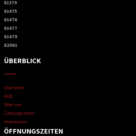
81379
81475
81476
81477
81479
82061
ÜBERBLICK
Startseite
AGB
Über uns
Zahlungsarten
Impressum
ÖFFNUNGSZEITEN