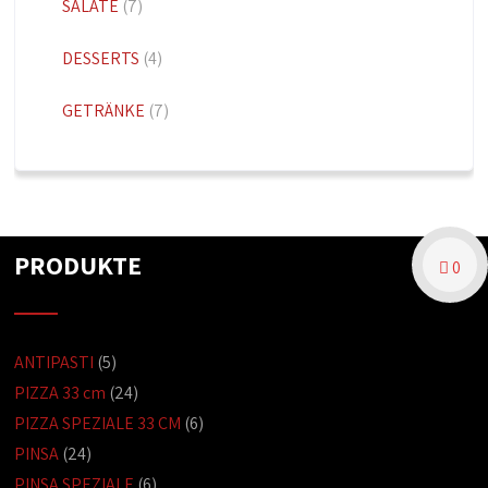
SALATE
(7)
DESSERTS
(4)
GETRÄNKE
(7)
PRODUKTE
0
ANTIPASTI
(5)
PIZZA 33 cm
(24)
PIZZA SPEZIALE 33 CM
(6)
PINSA
(24)
PINSA SPEZIALE
(6)