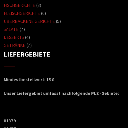
FISCHGERICHTE
(3)
FLEISCHGERICHTE
(6)
ÜBERBACKENE GERICHTE
(5)
SALATE
(7)
DESSERTS
(4)
GETRÄNKE
(7)
LIEFERGEBIETE
Mindestbestellwert: 15 €
Unser Liefergebiet umfasst nachfolgende PLZ -Gebiete:
81379