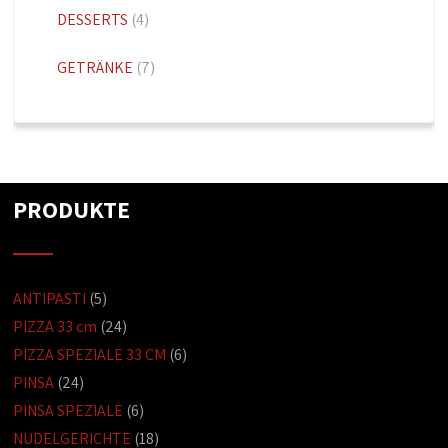
DESSERTS
(4)
GETRÄNKE
(7)
PRODUKTE
ANTIPASTI
(5)
PIZZA 33 cm
(24)
PIZZA SPEZIALE 33 CM
(6)
PINSA
(24)
PINSA SPEZIALE
(6)
NUDELGERICHTE
(18)