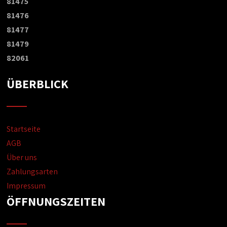
81475
81476
81477
81479
82061
ÜBERBLICK
Startseite
AGB
Über uns
Zahlungsarten
Impressum
ÖFFNUNGSZEITEN