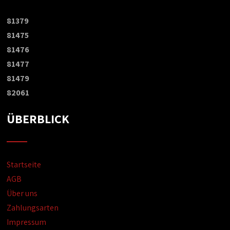
81379
81475
81476
81477
81479
82061
ÜBERBLICK
Startseite
AGB
Über uns
Zahlungsarten
Impressum