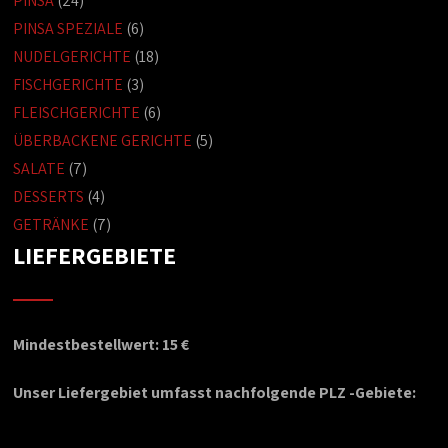
PINSA
(24)
PINSA SPEZIALE
(6)
NUDELGERICHTE
(18)
FISCHGERICHTE
(3)
FLEISCHGERICHTE
(6)
ÜBERBACKENE GERICHTE
(5)
SALATE
(7)
DESSERTS
(4)
GETRÄNKE
(7)
LIEFERGEBIETE
Mindestbestellwert: 15 €
Unser Liefergebiet umfasst nachfolgende PLZ -Gebiete: