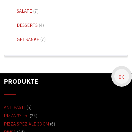
SALATE
(7)
DESSERTS
(4)
GETRÄNKE
(7)
0
PRODUKTE
ANTIPASTI
(5)
PIZZA 33 cm
(24)
PIZZA SPEZIALE 33 CM
(6)