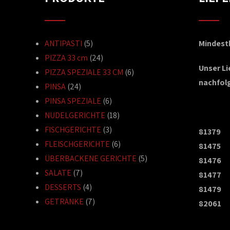
ANTIPASTI
(5)
Mindestb
PIZZA 33 cm
(24)
Unser L
PIZZA SPEZIALE 33 CM
(6)
nachfol
PINSA
(24)
PINSA SPEZIALE
(6)
NUDELGERICHTE
(18)
FISCHGERICHTE
(3)
81379
FLEISCHGERICHTE
(6)
81475
ÜBERBACKENE GERICHTE
(5)
81476
SALATE
(7)
81477
DESSERTS
(4)
81479
GETRÄNKE
(7)
82061