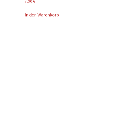
7,00
€
In den Warenkorb