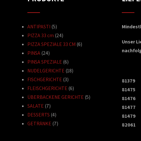
ANTIPASTI
(5)
Mindestb
PIZZA 33 cm
(24)
Unser L
PIZZA SPEZIALE 33 CM
(6)
nachfol
PINSA
(24)
PINSA SPEZIALE
(6)
NUDELGERICHTE
(18)
FISCHGERICHTE
(3)
81379
FLEISCHGERICHTE
(6)
81475
ÜBERBACKENE GERICHTE
(5)
81476
SALATE
(7)
81477
DESSERTS
(4)
81479
GETRÄNKE
(7)
82061