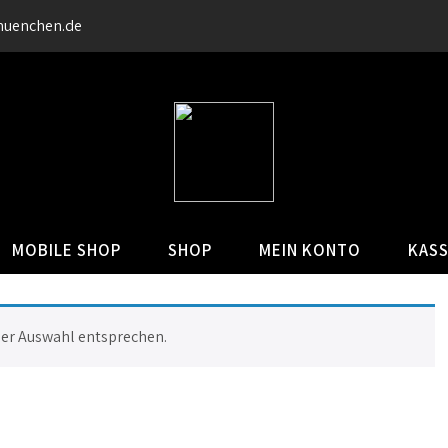
muenchen.de
MOBILE SHOP
SHOP
MEIN KONTO
KAS
ner Auswahl entsprechen.