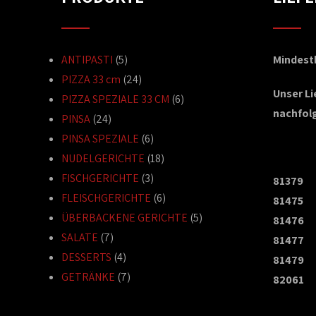
ANTIPASTI
(5)
Mindestb
PIZZA 33 cm
(24)
Unser L
PIZZA SPEZIALE 33 CM
(6)
nachfol
PINSA
(24)
PINSA SPEZIALE
(6)
NUDELGERICHTE
(18)
FISCHGERICHTE
(3)
81379
FLEISCHGERICHTE
(6)
81475
ÜBERBACKENE GERICHTE
(5)
81476
SALATE
(7)
81477
DESSERTS
(4)
81479
GETRÄNKE
(7)
82061