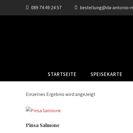
089 74 49 24 57
bestellung@da-antonio-
STARTSEITE
SPEISEKARTE
Einzelnes Ergebnis wird angezeigt
Pinsa Salmone