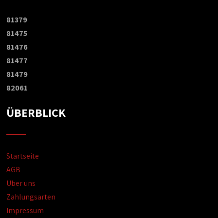
81379
81475
81476
81477
81479
82061
ÜBERBLICK
Startseite
AGB
Über uns
Zahlungsarten
Impressum