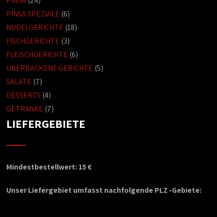
PINSA
(24)
PINSA SPEZIALE
(6)
NUDELGERICHTE
(18)
FISCHGERICHTE
(3)
FLEISCHGERICHTE
(6)
ÜBERBACKENE GERICHTE
(5)
SALATE
(7)
DESSERTS
(4)
GETRÄNKE
(7)
LIEFERGEBIETE
Mindestbestellwert: 15 €
Unser Liefergebiet umfasst nachfolgende PLZ -Gebiete: