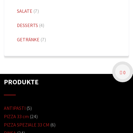
SALATE
(7)
DESSERTS
(4)
GETRÄNKE
(7)
0
PRODUKTE
ANTIPASTI
(5)
PIZZA 33 cm
(24)
PIZZA SPEZIALE 33 CM
(6)