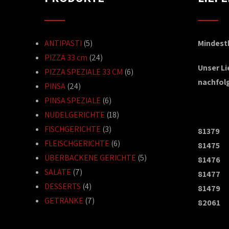
ANTIPASTI
(5)
Mindestb
PIZZA 33 cm
(24)
Unser L
PIZZA SPEZIALE 33 CM
(6)
nachfol
PINSA
(24)
PINSA SPEZIALE
(6)
NUDELGERICHTE
(18)
FISCHGERICHTE
(3)
81379
FLEISCHGERICHTE
(6)
81475
ÜBERBACKENE GERICHTE
(5)
81476
SALATE
(7)
81477
DESSERTS
(4)
81479
GETRÄNKE
(7)
82061