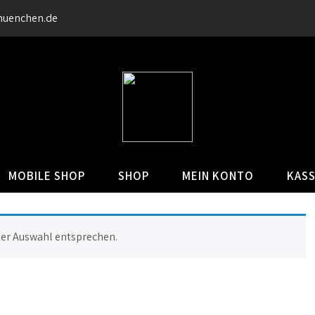
muenchen.de
MOBILE SHOP
SHOP
MEIN KONTO
KAS
ner Auswahl entsprechen.